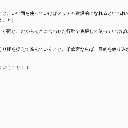
こと。いい面を使っていけばメッチャ建設的になれるといわれ
うこと）
）が同じ。だからそれに合わせた行動で克服して使っていけば
くり腰を据えて進んでいくこと。柔軟宮ならば、目的を絞り込
ういうこと！！