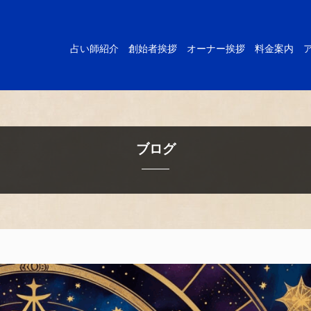
占い師紹介
創始者挨拶
オーナー挨拶
料金案内
ブログ