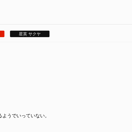
星英 サクヤ
るようでいっていない。