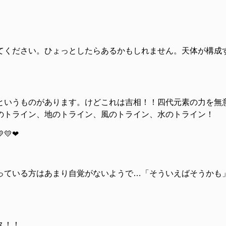
てください。ひょっとしたらあるかもしれません。天体が構成
というものがあります。けどこれは吉相！！四代元素の力を無
のトライン、地のトライン、風のトライン、水のトライン！
💛❤
っている方はあまり自覚がないようで…「そういえばそうかも
ス！！