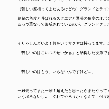
（苦しい座相ってまだあるけどね）グランドとライ
葛藤の角度と呼ばれるスクエアと緊張の角度のオポ
四っつ重なって形成されているのが、グランドクロ
そりゃしんどいよ！何をいうサクヤは持ってます。こ
「苦しいのはこいつのせいかぁ」と納得した次第で
「苦しいのはもう、いらないんですけど…」
一難去ってまた一難！超えたと思ったらまたやって
いう場所ないし…「ぐれてやろうか」なんて、何度