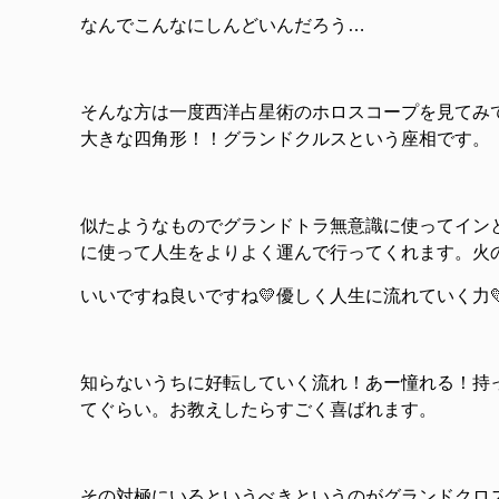
なんでこんなにしんどいんだろう…
そんな方は一度西洋占星術のホロスコープを見てみ
大きな四角形！！グランドクルスという座相です。
似たようなものでグランドトラ無意識に使ってイン
に使って人生をよりよく運んで行ってくれます。火
いいですね良いですね💛優しく人生に流れていく力💛
知らないうちに好転していく流れ！あー憧れる！持
てぐらい。お教えしたらすごく喜ばれます。
その対極にいるというべきというのがグランドクロ