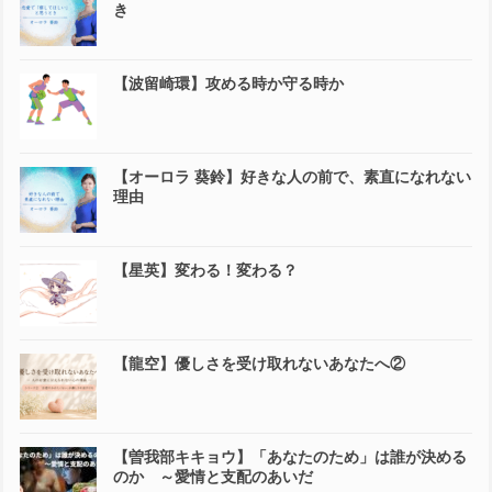
き
【波留崎環】攻める時か守る時か
【オーロラ 葵鈴】好きな人の前で、素直になれない
理由
【星英】変わる！変わる？
【龍空】優しさを受け取れないあなたへ②
【曽我部キキョウ】「あなたのため」は誰が決める
のか ～愛情と支配のあいだ