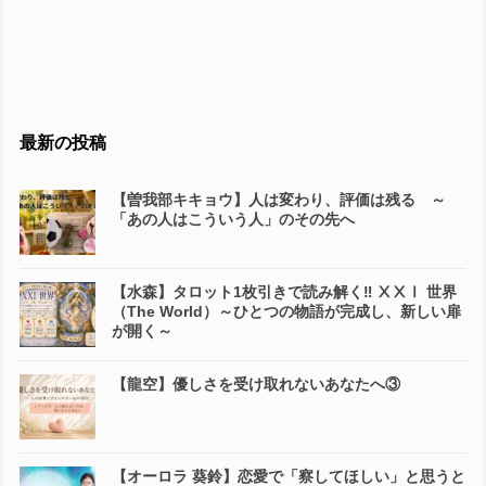
最新の投稿
【曽我部キキョウ】人は変わり、評価は残る ～
「あの人はこういう人」のその先へ
【水森】タロット1枚引きで読み解く‼️ ⅩⅩⅠ 世界
（The World）～ひとつの物語が完成し、新しい扉
が開く～
【龍空】優しさを受け取れないあなたへ③
【オーロラ 葵鈴】恋愛で「察してほしい」と思うと