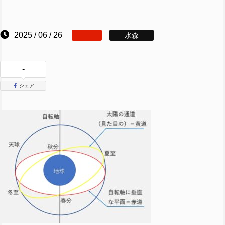
2025 / 06 / 26
水森
-
シェア