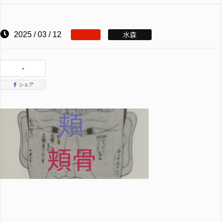
2025 / 03 / 12
水森
-
シェア