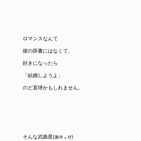
ロマンスなんて
彼の辞書にはなくて、
好きになったら
「結婚しようよ」
のど直球かもしれません。
そんな武曲星(🎀ơ ᎑ ơ)