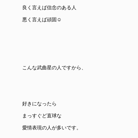
良く言えば信念のある人
悪く言えば頑固☺
こんな武曲星の人ですから、
好きになったら
まっすぐど直球な
愛情表現の人が多いです。