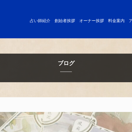
占い師紹介
創始者挨拶
オーナー挨拶
料金案内
ブログ