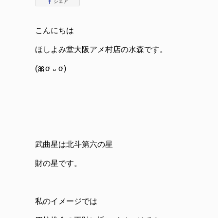
シェア
こんにちは
ほしよみ堂大阪アメ村店の水森です。
(🎀ơ ᎑ ơ)
武曲星は北斗第六の星
財の星です。
私のイメージでは