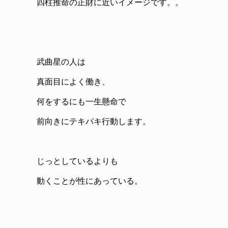
四柱推命の正財に近いイメージです。。
武曲星の人は
真面目によく働き、
何をするにも一生懸命で
前向きにテキパキ行動します。
じっとしているよりも
動くことが性にあっている。