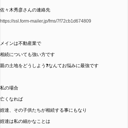
佐々木秀彦さんの連絡先
https://ssl.form-mailer.jp/fms/7f72cb1d674809
メインは不動産業で
相続についても強い方です
親の土地をどうしよう❓なんてお悩みに最強です
私の場合
亡くなれば
姪達、その子供たちが相続する事にもなり
姪達は私の細かなことは