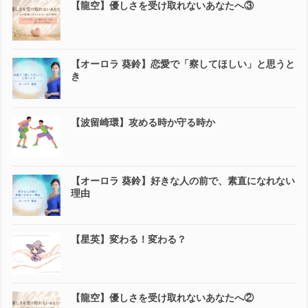
【龍空】優しさを受け取れないあなたへ③
【オーロラ 葵鈴】恋愛で「察してほしい」と思うと
き
【波留崎環】攻める時か守る時か
【オーロラ 葵鈴】好きな人の前で、素直になれない
理由
【星英】変わる！変わる？
【龍空】優しさを受け取れないあなたへ②