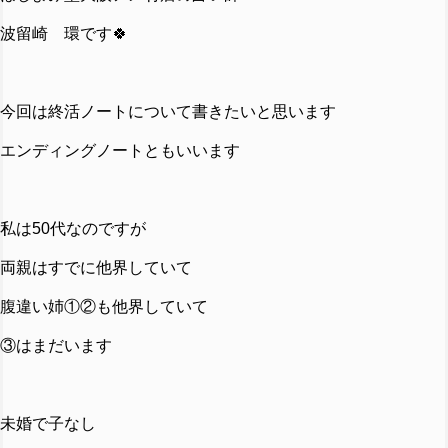
波留崎 環です🍀
今回は終活ノートについて書きたいと思います
エンディングノートともいいます
私は50代なのですが
両親はすでに他界していて
腹違い姉①②も他界していて
③はまだいます
未婚で子なし