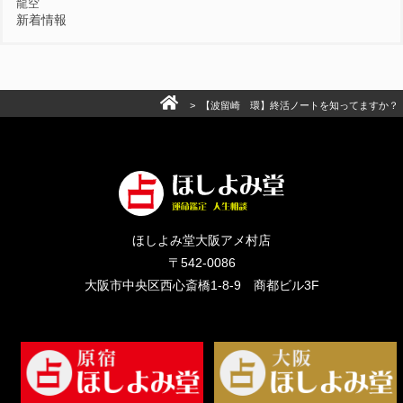
龍空
新着情報
> 【波留崎 環】終活ノートを知ってますか？
ほしよみ堂大阪アメ村店
〒542-0086
大阪市中央区西心斎橋1-8-9 商都ビル3F