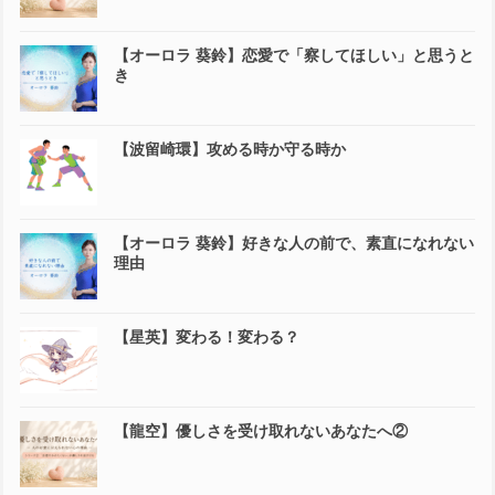
【オーロラ 葵鈴】恋愛で「察してほしい」と思うと
き
【波留崎環】攻める時か守る時か
【オーロラ 葵鈴】好きな人の前で、素直になれない
理由
【星英】変わる！変わる？
【龍空】優しさを受け取れないあなたへ②