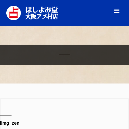
limg_zen