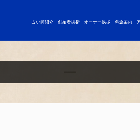
占い師紹介
創始者挨拶
オーナー挨拶
料金案内